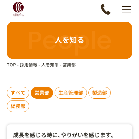
People
人を知る
TOP
採用情報
人を知る
営業部
すべて
営業部
生産管理部
製造部
総務部
成長を感じる時に、やりがいを感じます。