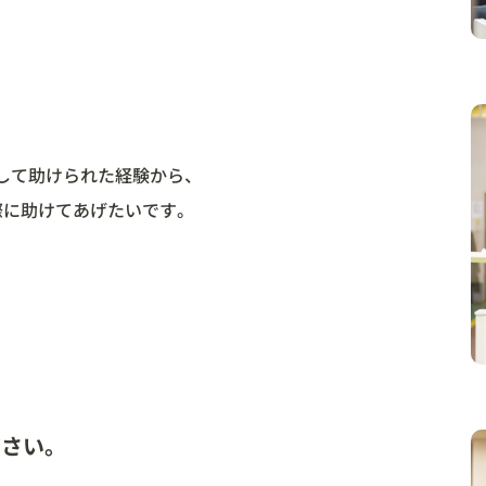
して助けられた経験から、
際に助けてあげたいです。
さい。