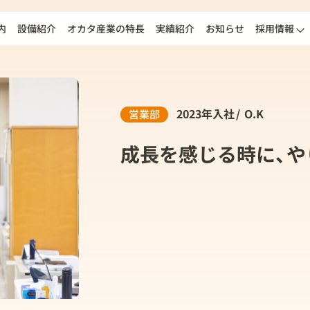
内
設備紹介
オカタ産業の特長
実績紹介
お知らせ
採用情報
2023年入社
O.K
営業部
成長を感じる時に、や