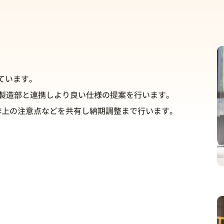
ています。
、製造部と連携しより良い仕様の提案を行います。
作上の注意点などを共有し納期調整まで行います。