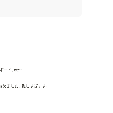
ード、etc…
始めました。難しすぎます…