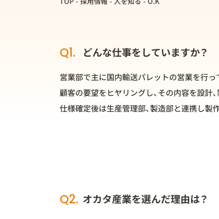
TOP
採用情報
人を知る
O.K
Q1.
どんな仕事をしていますか？
営業部で主に国内輸送パレットの営業を行っ
顧客の要望をヒヤリングし、その内容を設計
仕様確定後は生産管理部、製造部と連携し製
Q2.
オカタ産業を選んだ理由は？