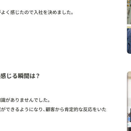
。
がよく感じたので入社を決めました。
感じる瞬間は？
。
知識がありませんでした。
案ができるようになり、顧客から肯定的な反応をいた