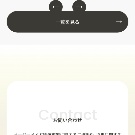
一覧を見る
Contact
お問い合わせ
オーダーメイド物流容器に関するご相談や、採用に関する