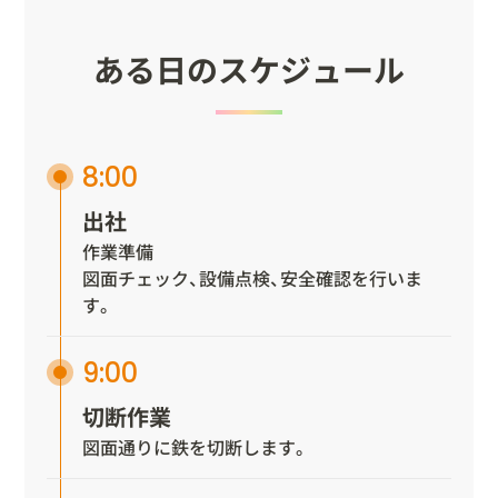
ある日のスケジュ
ー
ル
8:00
出社
作業準備
図面チェック、設備点検、安全確認を行いま
す。
9:00
切断作業
図面通りに鉄を切断します。