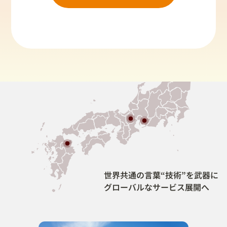
世界共通の言葉“技術”を武器に
グローバルなサービス展開へ