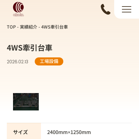
TOP
実績紹介
4WS牽引台車
4WS牽引台車
工場設備
2026.02.13
サイズ
2400mm×1250mm