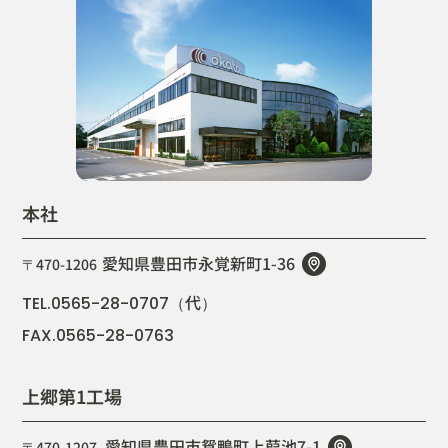
本社
愛知県豊田市永覚新町1-36
〒470-1206
代
TEL.0565-28-0707（
）
FAX.0565-28-0763
上郷第1工場
愛知県豊田市鴛鴨町上葭池7-1
〒470-1207