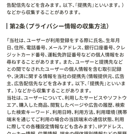
告配信先などを含みます。以下、｢提携先｣といいます。）
などから収集することがあります。
第2条（プライバシー情報の収集方法）
「当社は、ユーザーが利用登録をする際に氏名、生年月
日、住所、電話番号、メールアドレス、銀行口座番号、クレ
ジットカード番号、運転免許証番号などの個人情報をお
尋ねすることがあります。また、ユーザーと提携先など
との間でなされたユーザーの個人情報を含む取引記録
や、決済に関する情報を当社の提携先（情報提供元、広告
主、広告配信先などを含みます。以下、｢提携先｣といいま
す。）などから収集することがあります。
当社は、ユーザーについて、利用したサービスやソフトウ
エア、購入した商品、閲覧したページや広告の履歴、検索
した検索キーワード、利用日時、利用方法、利用環境（携帯
端末を通じてご利用の場合の当該端末の通信状態、利用
に際しての各種設定情報なども含みます）、IPアドレス、
クッキー情報、位置情報、端末の個体識別情報などの履歴