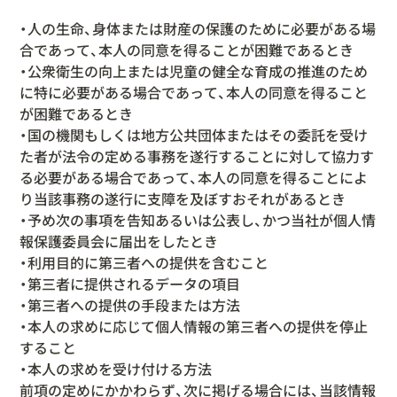
・人の生命、身体または財産の保護のために必要がある場
合であって、本人の同意を得ることが困難であるとき
・公衆衛生の向上または児童の健全な育成の推進のため
に特に必要がある場合であって、本人の同意を得ること
が困難であるとき
・国の機関もしくは地方公共団体またはその委託を受け
た者が法令の定める事務を遂行することに対して協力す
る必要がある場合であって、本人の同意を得ることによ
り当該事務の遂行に支障を及ぼすおそれがあるとき
・予め次の事項を告知あるいは公表し、かつ当社が個人情
報保護委員会に届出をしたとき
・利用目的に第三者への提供を含むこと
・第三者に提供されるデータの項目
・第三者への提供の手段または方法
・本人の求めに応じて個人情報の第三者への提供を停止
すること
・本人の求めを受け付ける方法
前項の定めにかかわらず、次に掲げる場合には、当該情報