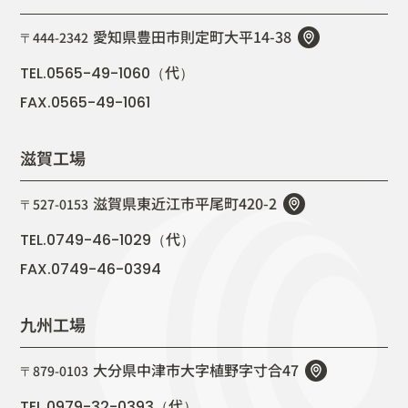
愛知県豊田市則定町大平14-38
〒444-2342
代
TEL.0565-49-1060（
）
FAX.0565-49-1061
滋賀工場
滋賀県東近江市平尾町420-2
〒527-0153
代
TEL.0749-46-1029（
）
FAX.0749-46-0394
九州工場
大分県中津市大字植野字寸合47
〒879-0103
代
TEL.0979-32-0393（
）