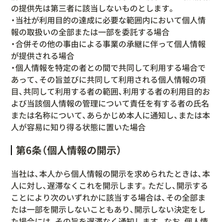
の提供先は第三者に該当しないものとします。
・当社が利用目的の達成に必要な範囲内において個人情
報の取扱いの全部または一部を委託する場合
・合併その他の事由による事業の承継に伴って個人情報
が提供される場合
・個人情報を特定の者との間で共同して利用する場合で
あって、その旨並びに共同して利用される個人情報の項
目、共同して利用する者の範囲、利用する者の利用目的お
よび当該個人情報の管理について責任を有する者の氏名
または名称について、あらかじめ本人に通知し、または本
人が容易に知り得る状態に置いた場合
第6条（個人情報の開示）
当社は、本人から個人情報の開示を求められたときは、本
人に対し、遅滞なくこれを開示します。ただし、開示する
ことにより次のいずれかに該当する場合は、その全部ま
たは一部を開示しないこともあり、開示しない決定をし
た場合には、その旨を遅滞なく通知します。なお、個人情