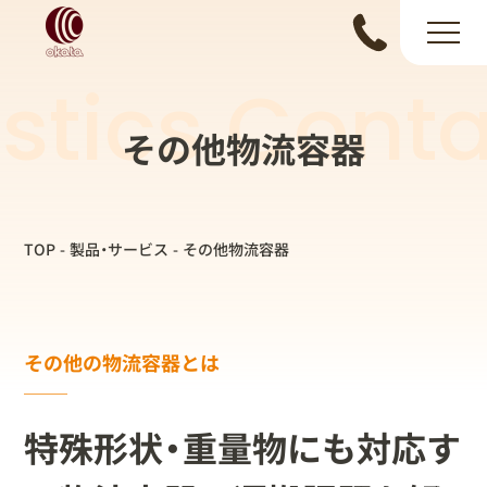
istics Conta
その他物流容器
TOP
製品・サービス
その他物流容器
その他の物流容器とは
特殊形状・重量物にも対応す