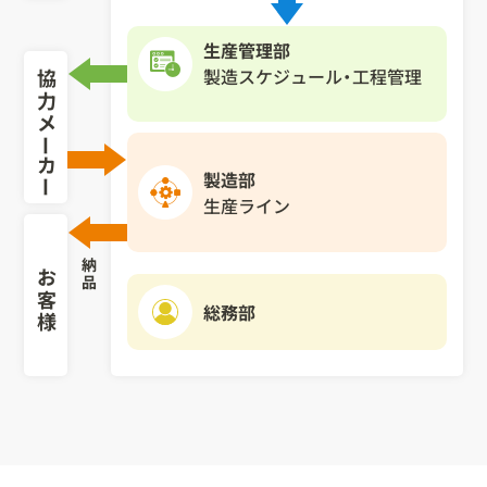
生産管理部
協力メ
製造スケジュール・工程管理
ー
カ
製造部
ー
生産ライン
納品
お客様
総務部