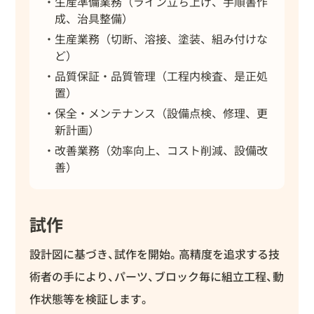
生産準備業務（ライン立ち上げ、手順書作
成、治具整備）
生産業務（切断、溶接、塗装、組み付けな
ど）
品質保証・品質管理（工程内検査、是正処
置）
保全・メンテナンス（設備点検、修理、更
新計画）
改善業務（効率向上、コスト削減、設備改
善）
試作
設計図に基づき、試作を開始。高精度を追求する技
術者の手により、パーツ、ブロック毎に組立工程、動
作状態等を検証します。