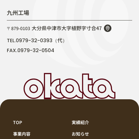
九州工場
大分県中津市大字植野字寸合47
〒879-0103
代
TEL.0979-32-0393（
）
FAX.0979-32-0504
TOP
実績紹介
事業内容
お知らせ